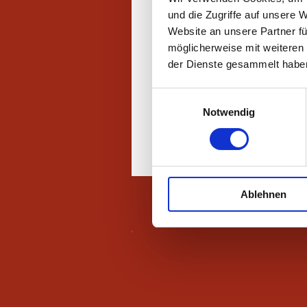
Datensicherungskonzepte
und die Zugriffe auf unsere 
Anti Viren Lösungen
Website an unsere Partner fü
möglicherweise mit weiteren
E-Mail-Archivierung
der Dienste gesammelt habe
Dokumentenarchivierung
Einwilligungsauswahl
Internet
Notwendig
Fernwartung
Ablehnen
Druckversion
|
Sitemap
© Com Tech Systems