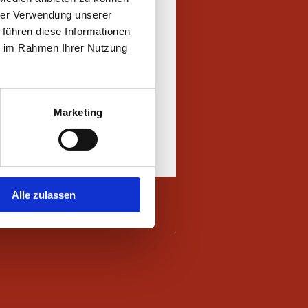
en wir die richtige
hrer Verwendung unserer
che)
 führen diese Informationen
ie im Rahmen Ihrer Nutzung
ine umfassende, PROAKTIVE
 BEVOR diese auftreten
Marketing
Alle zulassen
Login